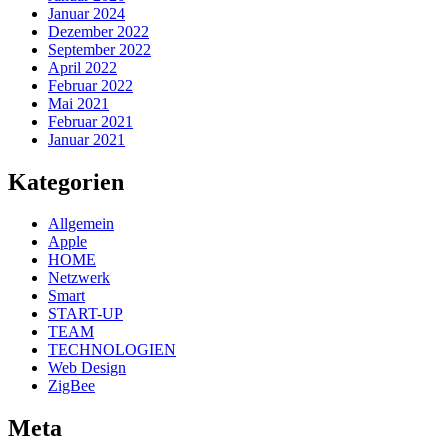
Januar 2024
Dezember 2022
September 2022
April 2022
Februar 2022
Mai 2021
Februar 2021
Januar 2021
Kategorien
Allgemein
Apple
HOME
Netzwerk
Smart
START-UP
TEAM
TECHNOLOGIEN
Web Design
ZigBee
Meta