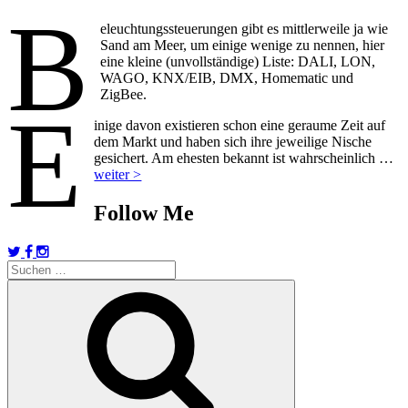
B
eleuchtungssteuerungen gibt es mittlerweile ja wie
Sand am Meer, um einige wenige zu nennen, hier
eine kleine (unvollständige) Liste: DALI, LON,
WAGO, KNX/EIB, DMX, Homematic und
ZigBee.
E
inige davon existieren schon eine geraume Zeit auf
dem Markt und haben sich ihre jeweilige Nische
gesichert. Am ehesten bekannt ist wahrscheinlich …
weiter >
Follow Me
Suchen
nach:
Suchen