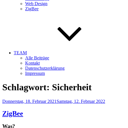
Web Design
ZigBee
TEAM
Alle Beiträge
Kontakt
Datenschutzerklärung
Impressum
Schlagwort:
Sicherheit
Veröffentlicht
Donnerstag, 18. Februar 2021
Samstag, 12. Februar 2022
am
ZigBee
Was?