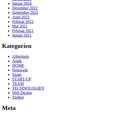
Januar 2024
Dezember 2022
September 2022
April 2022
Februar 2022
Mai 2021
Februar 2021
Januar 2021
Kategorien
Allgemein
Apple
HOME
Netzwerk
Smart
START-UP
TEAM
TECHNOLOGIEN
Web Design
ZigBee
Meta