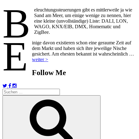
B
eleuchtungssteuerungen gibt es mittlerweile ja wie
Sand am Meer, um einige wenige zu nennen, hier
eine kleine (unvollständige) Liste: DALI, LON,
WAGO, KNX/EIB, DMX, Homematic und
ZigBee.
E
inige davon existieren schon eine geraume Zeit auf
dem Markt und haben sich ihre jeweilige Nische
gesichert. Am ehesten bekannt ist wahrscheinlich …
weiter >
Follow Me
Suchen
nach:
Suchen