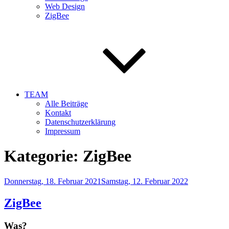
Web Design
ZigBee
TEAM
Alle Beiträge
Kontakt
Datenschutzerklärung
Impressum
Kategorie:
ZigBee
Veröffentlicht
Donnerstag, 18. Februar 2021
Samstag, 12. Februar 2022
am
ZigBee
Was?