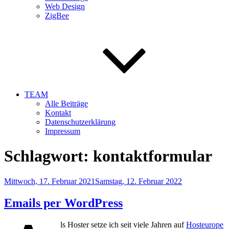
Web Design
ZigBee
TEAM
Alle Beiträge
Kontakt
Datenschutzerklärung
Impressum
Schlagwort:
kontaktformular
Veröffentlicht
Mittwoch, 17. Februar 2021
Samstag, 12. Februar 2022
am
Emails per WordPress
ls Hoster setze ich seit viele Jahren auf
Hosteurope