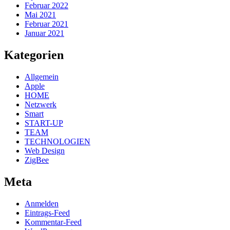
Februar 2022
Mai 2021
Februar 2021
Januar 2021
Kategorien
Allgemein
Apple
HOME
Netzwerk
Smart
START-UP
TEAM
TECHNOLOGIEN
Web Design
ZigBee
Meta
Anmelden
Eintrags-Feed
Kommentar-Feed