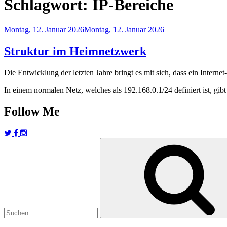
Schlagwort:
IP-Bereiche
Veröffentlicht
Montag, 12. Januar 2026
Montag, 12. Januar 2026
am
Struktur im Heimnetzwerk
Die Entwicklung der letzten Jahre bringt es mit sich, dass ein Interne
In einem normalen Netz, welches als 192.168.0.1/24 definiert ist, gib
Follow Me
Suchen
nach: