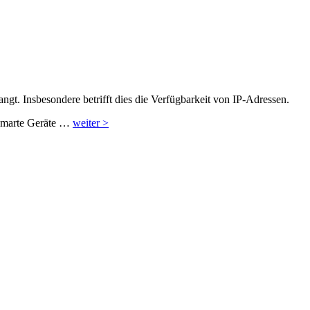
angt. Insbesondere betrifft dies die Verfügbarkeit von IP-Adressen.
h smarte Geräte …
weiter >