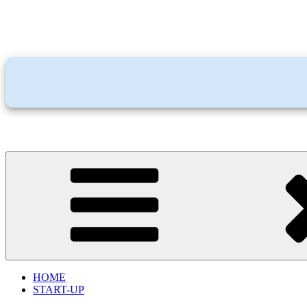
HOME
START-UP