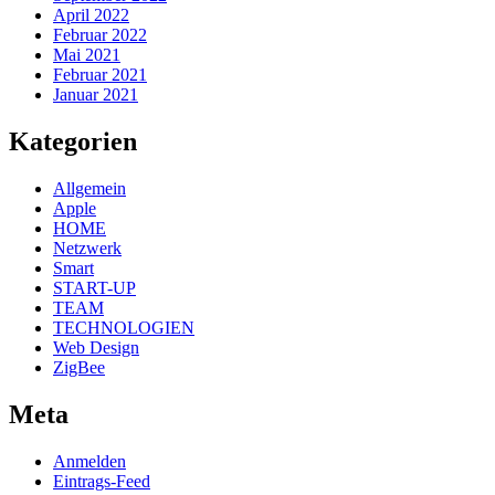
April 2022
Februar 2022
Mai 2021
Februar 2021
Januar 2021
Kategorien
Allgemein
Apple
HOME
Netzwerk
Smart
START-UP
TEAM
TECHNOLOGIEN
Web Design
ZigBee
Meta
Anmelden
Eintrags-Feed