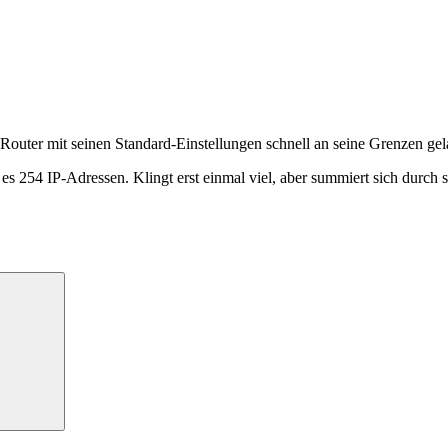
t-Router mit seinen Standard-Einstellungen schnell an seine Grenzen gel
t es 254 IP-Adressen. Klingt erst einmal viel, aber summiert sich durc
Suchen