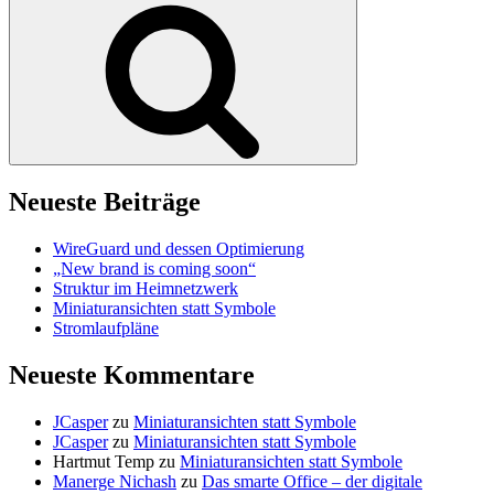
Suchen
Neueste Beiträge
WireGuard und dessen Optimierung
„New brand is coming soon“
Struktur im Heimnetzwerk
Miniaturansichten statt Symbole
Stromlaufpläne
Neueste Kommentare
JCasper
zu
Miniaturansichten statt Symbole
JCasper
zu
Miniaturansichten statt Symbole
Hartmut Temp
zu
Miniaturansichten statt Symbole
Manerge Nichash
zu
Das smarte Office – der digitale