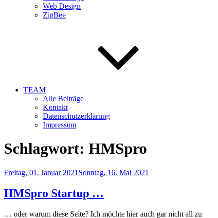
Web Design
ZigBee
TEAM
Alle Beiträge
Kontakt
Datenschutzerklärung
Impressum
Schlagwort:
HMSpro
Veröffentlicht
Freitag, 01. Januar 2021
Sonntag, 16. Mai 2021
am
HMSpro Startup …
… oder warum diese Seite? Ich möchte hier auch gar nicht all zu