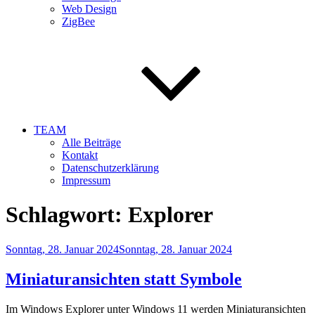
Web Design
ZigBee
TEAM
Alle Beiträge
Kontakt
Datenschutzerklärung
Impressum
Schlagwort:
Explorer
Veröffentlicht
Sonntag, 28. Januar 2024
Sonntag, 28. Januar 2024
am
Miniaturansichten statt Symbole
Im Windows Explorer unter Windows 11 werden Miniaturansichten