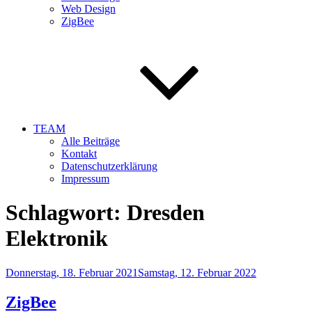
Web Design
ZigBee
TEAM
Alle Beiträge
Kontakt
Datenschutzerklärung
Impressum
Schlagwort:
Dresden
Elektronik
Veröffentlicht
Donnerstag, 18. Februar 2021
Samstag, 12. Februar 2022
am
ZigBee