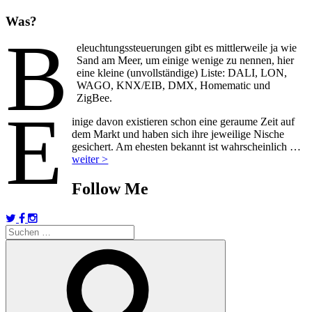
Was?
B
eleuchtungssteuerungen gibt es mittlerweile ja wie
Sand am Meer, um einige wenige zu nennen, hier
eine kleine (unvollständige) Liste: DALI, LON,
WAGO, KNX/EIB, DMX, Homematic und
ZigBee.
E
inige davon existieren schon eine geraume Zeit auf
dem Markt und haben sich ihre jeweilige Nische
gesichert. Am ehesten bekannt ist wahrscheinlich …
weiter >
Follow Me
Suchen
nach:
Suchen