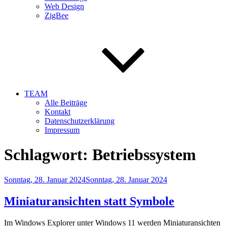
Web Design
ZigBee
TEAM
Alle Beiträge
Kontakt
Datenschutzerklärung
Impressum
Schlagwort:
Betriebssystem
Veröffentlicht
Sonntag, 28. Januar 2024
Sonntag, 28. Januar 2024
am
Miniaturansichten statt Symbole
Im Windows Explorer unter Windows 11 werden Miniaturansichten